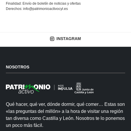
Finalidad: Envío de boletín de noticias y ofertas
Derechos:
info@patrimonioactivocyl.es
INSTAGRAM
NOSOTROS
Qué hacer, qué ver, dónde dormir, qué comer… Estas son
«las preguntas del millón» a la hora de visitar una región
tan diversa como Castilla y León. Nosotros te lo ponemos
un poco más fácil.