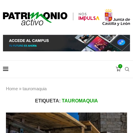
0
Home
»
tauromaquia
ETIQUETA:
TAUROMAQUIA