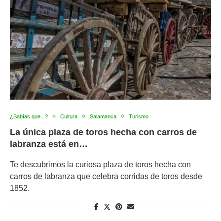
¿Sabías que...?
Cultura
Salamanca
Turismo
La única plaza de toros hecha con carros de
labranza está en…
Te descubrimos la curiosa plaza de toros hecha con
carros de labranza que celebra corridas de toros desde
1852.