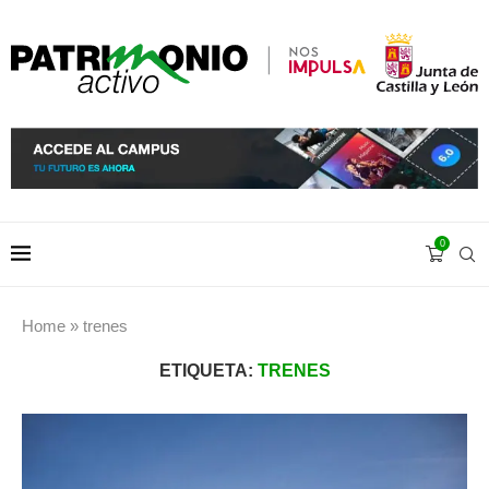
0
Home
»
trenes
ETIQUETA:
TRENES