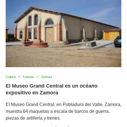
Cultura
Turismo
Zamora
El Museo Grand Central es un océano
expositivo en Zamora
El Museo Grand Central, en Pobladura del Valle, Zamora,
muestra 64 maquetas a escala de barcos de guerra,
piezas de artillería y trenes.