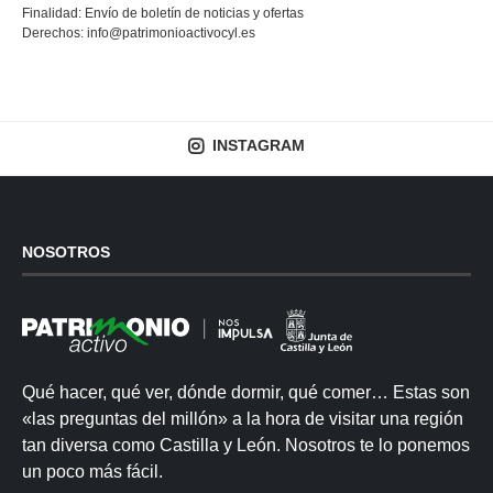
Finalidad: Envío de boletín de noticias y ofertas
Derechos:
info@patrimonioactivocyl.es
INSTAGRAM
NOSOTROS
Qué hacer, qué ver, dónde dormir, qué comer… Estas son
«las preguntas del millón» a la hora de visitar una región
tan diversa como Castilla y León. Nosotros te lo ponemos
un poco más fácil.