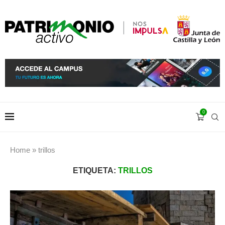
0
Home
»
trillos
ETIQUETA:
TRILLOS