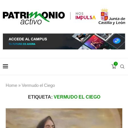
0
Home
»
Vermudo el Ciego
ETIQUETA:
VERMUDO EL CIEGO