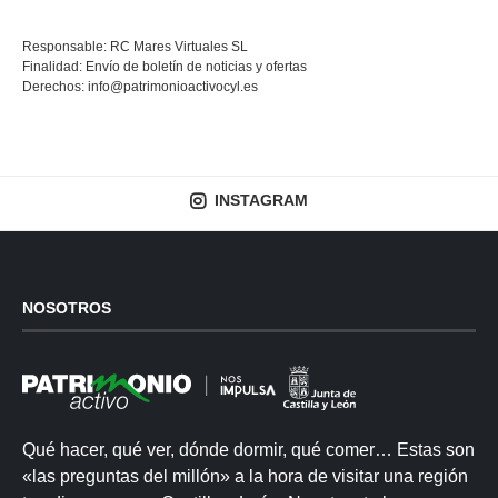
Responsable: RC Mares Virtuales SL
Finalidad: Envío de boletín de noticias y ofertas
Derechos:
info@patrimonioactivocyl.es
INSTAGRAM
NOSOTROS
Qué hacer, qué ver, dónde dormir, qué comer… Estas son
«las preguntas del millón» a la hora de visitar una región