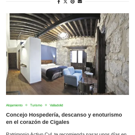
Alojamiento
Turismo
Valladolid
Concejo Hospedería, descanso y enoturismo
en el corazón de Cigales
Patrimonio Activo CyL te recomienda pasar unos días en