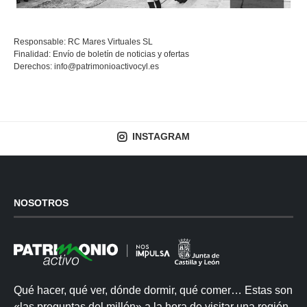
Responsable: RC Mares Virtuales SL
Finalidad: Envío de boletín de noticias y ofertas
Derechos:
info@patrimonioactivocyl.es
INSTAGRAM
NOSOTROS
Qué hacer, qué ver, dónde dormir, qué comer… Estas son
«las preguntas del millón» a la hora de visitar una región