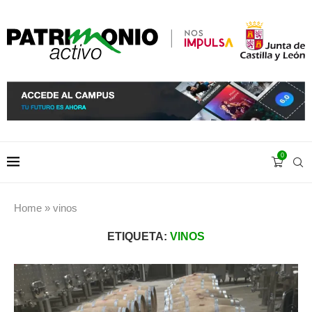
0
Home
»
vinos
ETIQUETA:
VINOS