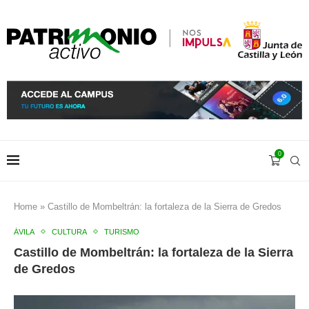
0
Home
»
Castillo de Mombeltrán: la fortaleza de la Sierra de Gredos
ÁVILA
CULTURA
TURISMO
Castillo de Mombeltrán: la fortaleza de la Sierra
de Gredos