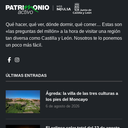
Qué hacer, qué ver, dónde dormir, qué comer… Estas son
«las preguntas del millón» a la hora de visitar una región
tan diversa como Castilla y León. Nosotros te lo ponemos
un poco más fácil.
ÚLTIMAS ENTRADAS
Ágreda: la villa de las tres culturas a
los pies del Moncayo
6 de agosto de 2026
El eclipse solar total del 12 de agosto