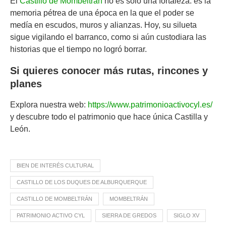
El
Castillo de Mombeltrán
no es solo una fortaleza: es la
memoria pétrea de una época en la que el poder se
medía en escudos, muros y alianzas. Hoy, su silueta
sigue vigilando el barranco, como si aún custodiara las
historias que el tiempo no logró borrar.
Si quieres conocer más rutas, rincones y
planes
Explora nuestra web:
https://www.patrimonioactivocyl.es/
y descubre todo el patrimonio que hace única Castilla y
León.
BIEN DE INTERÉS CULTURAL
CASTILLO DE LOS DUQUES DE ALBURQUERQUE
CASTILLO DE MOMBELTRÁN
MOMBELTRÁN
PATRIMONIO ACTIVO CYL
SIERRA DE GREDOS
SIGLO XV