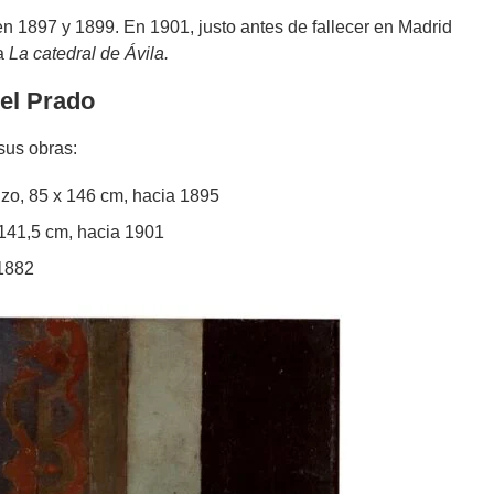
 1897 y 1899. En 1901, justo antes de fallecer en Madrid
ra
La catedral de Ávila.
el Prado
sus obras:
enzo, 85 x 146 cm, hacia 1895
x 141,5 cm, hacia 1901
 1882