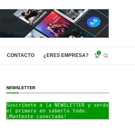
0
CONTACTO
¿ERES EMPRESA?
NEWSLETTER
Suscríbete a la NEWSLETTER y serás 
el primero en saberlo todo. 
¡Mantente conectado!