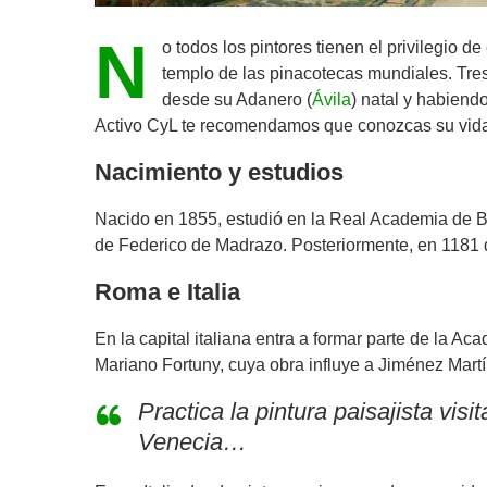
N
o todos los pintores tienen el privilegio 
templo de las pinacotecas mundiales. Tres
desde su Adanero (
Ávila
) natal y habiend
Activo CyL te recomendamos que conozcas su vida y
Nacimiento y estudios
Nacido en 1855, estudió en la Real Academia de Be
de Federico de Madrazo. Posteriormente, en 1181
Roma e Italia
En la capital italiana entra a formar parte de la 
Mariano Fortuny, cuya obra influye a Jiménez Martín
Practica la pintura paisajista vi
Venecia…