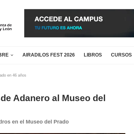
BRE
AIRADILOS FEST 2026
LIBROS
CURSOS
rado en 46 años
sde Adanero al Museo del
adros en el Museo del Prado