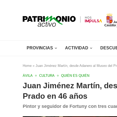
PROVINCIAS
ACTIVIDAD
DESCU
Home
»
Juan Jiménez Martín, desde Adanero al Museo del P
ÁVILA
CULTURA
QUIÉN ES QUIÉN
Juan Jiménez Martín, de
Prado en 46 años
Pintor y seguidor de Fortuny con tres cu