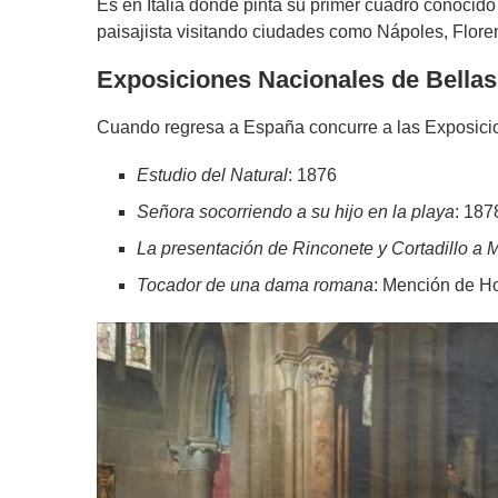
Es en Italia donde pinta su primer cuadro conocid
paisajista visitando ciudades como Nápoles, Flore
Exposiciones Nacionales de Bellas
Cuando regresa a España concurre a las Exposicio
Estudio del Natural
: 1876
Señora socorriendo a su hijo en la playa
: 187
La presentación de Rinconete y Cortadillo a
Tocador de una dama romana
: Mención de H