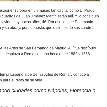
de exponer su obra en un museo tan capital como El Prado,
 cuadros de Juan Jiménez Martín están allí. Y lo consiguió
o vivido muy pocos años, 46. Por eso, desde Patrimonio
 su obra y, por supuesto, que disfrutes de sus cuadros.
llas Artes de San Fernando de Madrid. Allí fue discípulo
 de desplaza a Roma con una beca entre 1882 y 1886.
Academia Española de Bellas Artes de Roma y conoce a
 para el resto de su vida.
sitando ciudades como Nápoles, Florencia o