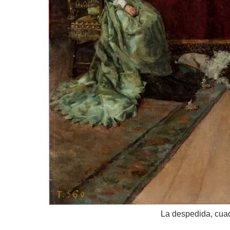
La despedida, cua