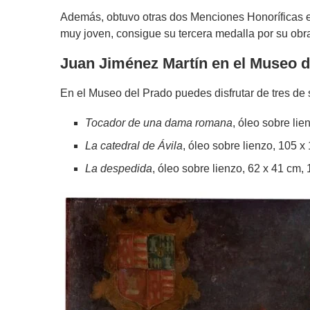
Además, obtuvo otras dos Menciones Honoríficas en
muy joven, consigue su tercera medalla por su ob
Juan Jiménez Martín en el Museo d
En el Museo del Prado puedes disfrutar de tres de 
Tocador de una dama romana
, óleo sobre li
La catedral de Ávila
, óleo sobre lienzo, 105 
La despedida
, óleo sobre lienzo, 62 x 41 cm,