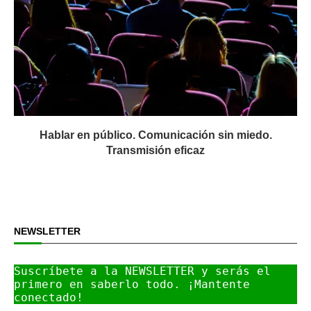
Hablar en público. Comunicación sin miedo.
Transmisión eficaz
NEWSLETTER
Suscríbete a la NEWSLETTER y serás el 
primero en saberlo todo. ¡Mantente 
conectado!