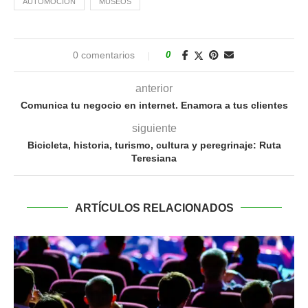
AUTOMOCIÓN
MUSEOS
0 comentarios
0
anterior
Comunica tu negocio en internet. Enamora a tus clientes
siguiente
Bicicleta, historia, turismo, cultura y peregrinaje: Ruta
Teresiana
ARTÍCULOS RELACIONADOS