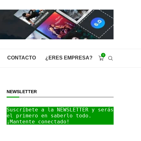
0
CONTACTO
¿ERES EMPRESA?
NEWSLETTER
Suscríbete a la NEWSLETTER y serás 
el primero en saberlo todo. 
¡Mantente conectado!