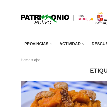
PROVINCIAS
ACTIVIDAD
DESCU
Home
»
ajos
ETIQ