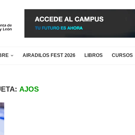
BRE
AIRADILOS FEST 2026
LIBROS
CURSOS
UETA:
AJOS