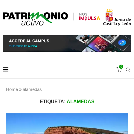
0
Home
»
alamedas
ETIQUETA:
ALAMEDAS