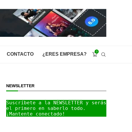
0
CONTACTO
¿ERES EMPRESA?
NEWSLETTER
Suscríbete a la NEWSLETTER y serás 
el primero en saberlo todo. 
¡Mantente conectado!