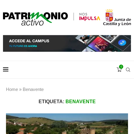
0
Home
»
Benavente
ETIQUETA:
BENAVENTE