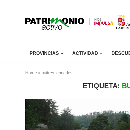
PROVINCIAS
ACTIVIDAD
DESCU
Home
»
buitres leonados
ETIQUETA:
B