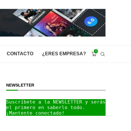
0
CONTACTO
¿ERES EMPRESA?
NEWSLETTER
Suscríbete a la NEWSLETTER y serás 
el primero en saberlo todo. 
¡Mantente conectado!