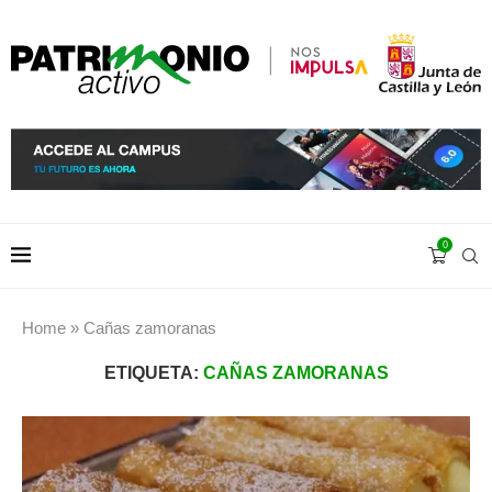
0
Home
»
Cañas zamoranas
ETIQUETA:
CAÑAS ZAMORANAS