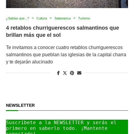
¿Sabías que...?
Cultura
Salamanca
Turismo
4 retablos churriguerescos salmantinos que
brillan más que el sol
Te invitamos a conocer cuatro retablos churriguerescos
salmantinos que pueblan las iglesias de la capital charra
y te dejarán alucinado
NEWSLETTER
Suscríbete a la NEWSLETTER y serás el 
primero en saberlo todo. ¡Mantente 
conectado!