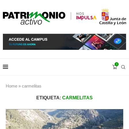
0
Home
»
carmelitas
ETIQUETA:
CARMELITAS