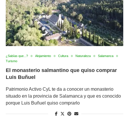
¿Sabías que...?
Alojamiento
Cultura
Naturaleza
Salamanca
Turismo
El monasterio salmantino que quiso comprar
Luis Buñuel
Patrimonio Activo CyL te da a conocer un monasterio
situado en la provincia de Salamanca y que es conocido
porque Luis Buñuel quiso comprarlo