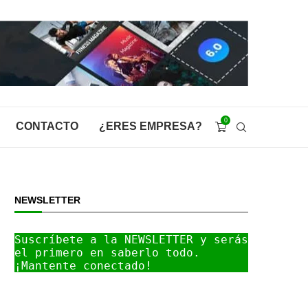
0
CONTACTO
¿ERES EMPRESA?
NEWSLETTER
Suscríbete a la NEWSLETTER y serás 
el primero en saberlo todo. 
¡Mantente conectado!