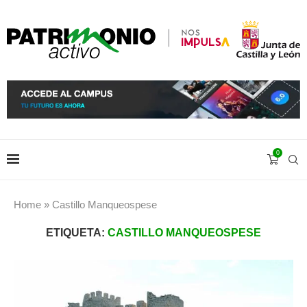
0
Home
»
Castillo Manqueospese
ETIQUETA:
CASTILLO MANQUEOSPESE