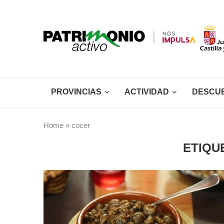
PROVINCIAS
ACTIVIDAD
DESCU
Home
»
cocer
ETIQU