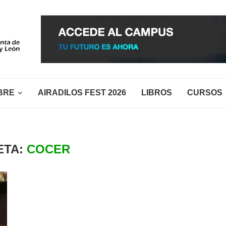
BRE
AIRADILOS FEST 2026
LIBROS
CURSOS
ETA:
COCER