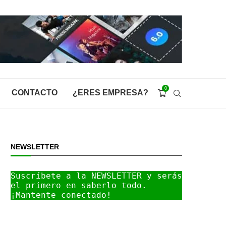
0
CONTACTO
¿ERES EMPRESA?
NEWSLETTER
Suscríbete a la NEWSLETTER y serás 
el primero en saberlo todo. 
¡Mantente conectado!