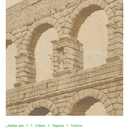
¿Sabías que...?
Cultura
Segovia
Turismo