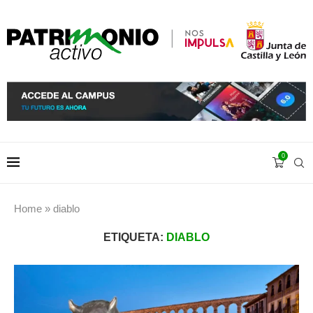
0
Home
»
diablo
ETIQUETA:
DIABLO