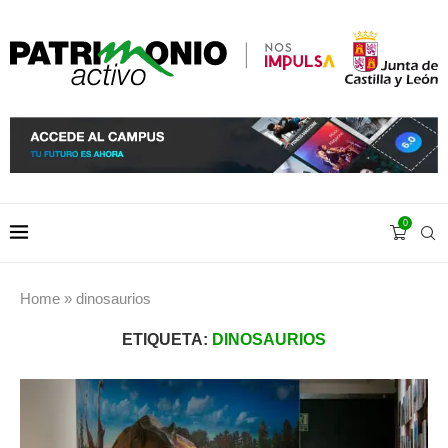
0
Home
»
dinosaurios
ETIQUETA:
DINOSAURIOS