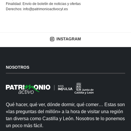
Finalidad: Envío de boletín de noticias y ofertas
Derechos:
info@patrimonioactivocyl.es
INSTAGRAM
NOSOTROS
Qué hacer, qué ver, dónde dormir, qué comer… Estas son
«las preguntas del millón» a la hora de visitar una región
tan diversa como Castilla y León. Nosotros te lo ponemos
un poco más fácil.