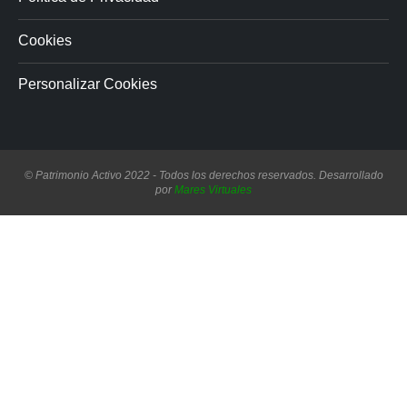
Cookies
Personalizar Cookies
© Patrimonio Activo 2022 - Todos los derechos reservados. Desarrollado
por
Mares Virtuales