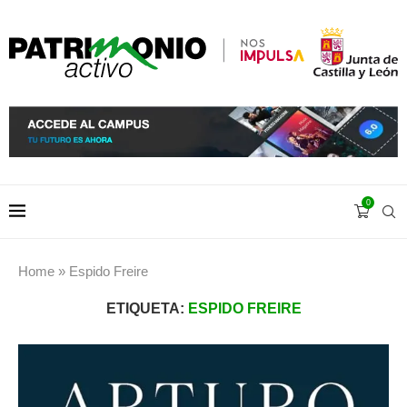
0
Home
»
Espido Freire
ETIQUETA:
ESPIDO FREIRE