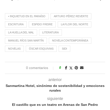
• INQUIETUD EN EL PARAÍSO
ARTURO PÉREZ REVERTE
ESCRITURA
ESPIDO FREIRE
LA FLOR DEL NORTE
LA HUELLA DEL MAL
LITERATURA
MANUEL RÍOS SAN MARTÍN
NOVELA CONTEMPORÁNEA
NOVELAS
ÓSCAR ESQUIVIAS
SIDI
0 comentarios
0
anterior
Sanmartina Hotel, sinónimo de sostenibilidad y emociones
rurales
siguiente
El castillo que es un teatro en Arenas de San Pedro