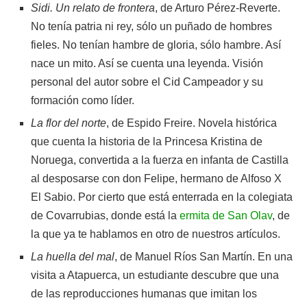
Sidi. Un relato de frontera
, de Arturo Pérez-Reverte.
No tenía patria ni rey, sólo un puñado de hombres
fieles. No tenían hambre de gloria, sólo hambre. Así
nace un mito. Así se cuenta una leyenda. Visión
personal del autor sobre el Cid Campeador y su
formación como líder.
La flor del norte
, de Espido Freire. Novela histórica
que cuenta la historia de la Princesa Kristina de
Noruega, convertida a la fuerza en infanta de Castilla
al desposarse con don Felipe, hermano de Alfoso X
El Sabio. Por cierto que está enterrada en la colegiata
de Covarrubias, donde está la
ermita de San Olav
, de
la que ya te hablamos en otro de nuestros artículos.
La huella del mal
, de Manuel Ríos San Martín. En una
visita a Atapuerca, un estudiante descubre que una
de las reproducciones humanas que imitan los