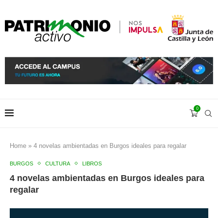
0
Home
»
4 novelas ambientadas en Burgos ideales para regalar
BURGOS
CULTURA
LIBROS
4 novelas ambientadas en Burgos ideales para
regalar