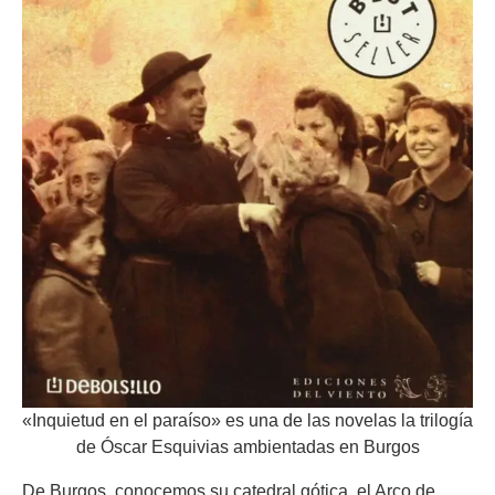
«Inquietud en el paraíso» es una de las novelas la trilogía
de Óscar Esquivias ambientadas en Burgos
De Burgos, conocemos su catedral gótica, el Arco de