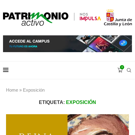
0
Home
»
Exposición
ETIQUETA:
EXPOSICIÓN