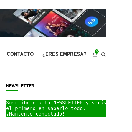
0
CONTACTO
¿ERES EMPRESA?
NEWSLETTER
Suscríbete a la NEWSLETTER y serás 
el primero en saberlo todo. 
¡Mantente conectado!