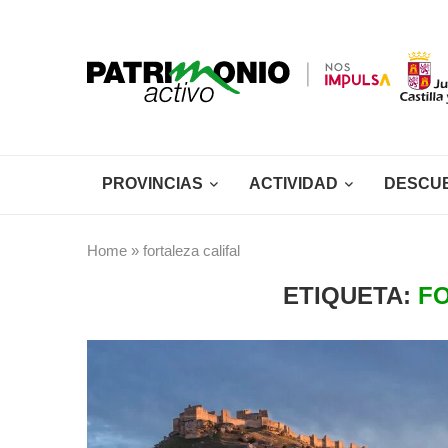
PROVINCIAS
ACTIVIDAD
DESCU
Home
»
fortaleza califal
ETIQUETA:
F