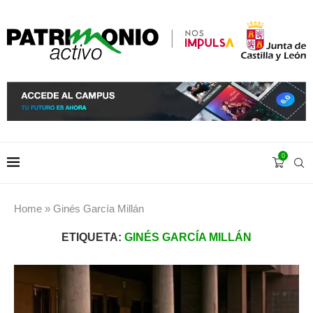
0
Home
»
Ginés García Millán
ETIQUETA:
GINÉS GARCÍA MILLÁN