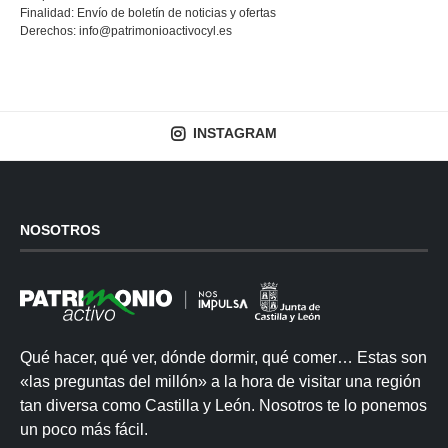
Finalidad: Envío de boletín de noticias y ofertas
Derechos:
info@patrimonioactivocyl.es
INSTAGRAM
NOSOTROS
Qué hacer, qué ver, dónde dormir, qué comer… Estas son
«las preguntas del millón» a la hora de visitar una región
tan diversa como Castilla y León. Nosotros te lo ponemos
un poco más fácil.