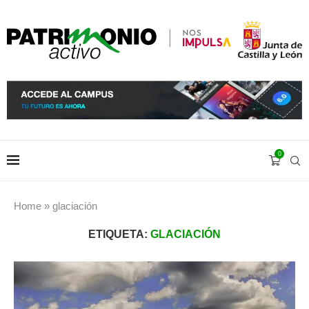
0
Home
»
glaciación
ETIQUETA:
GLACIACIÓN