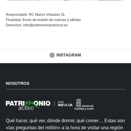
Responsable: RC Mares Virtuales SL
Finalidad: Envío de boletín de noticias y ofertas
Derechos:
info@patrimonioactivocyl.es
INSTAGRAM
NOSOTROS
Qué hacer, qué ver, dónde dormir, qué comer… Estas son
«las preguntas del millón» a la hora de visitar una región