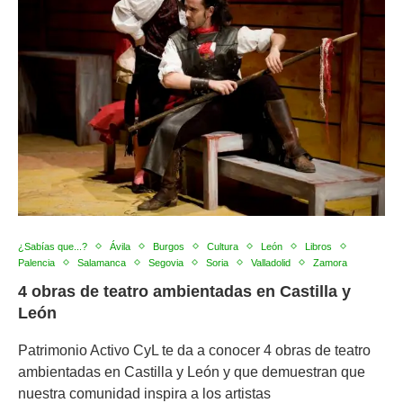
¿Sabías que...?
Ávila
Burgos
Cultura
León
Libros
Palencia
Salamanca
Segovia
Soria
Valladolid
Zamora
4 obras de teatro ambientadas en Castilla y
León
Patrimonio Activo CyL te da a conocer 4 obras de teatro
ambientadas en Castilla y León y que demuestran que
nuestra comunidad inspira a los artistas