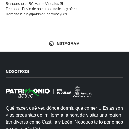
Responsable: RC Mares Virtuales SL
Finalidad: Envío de boletín de noticias y ofertas
Derechos:
info@patrimonioactivocyl.es
INSTAGRAM
NOSOTROS
Qué hacer, qué ver, dónde dormir, qué comer… Estas son
«las preguntas del millón» a la hora de visitar una región
tan diversa como Castilla y León. Nosotros te lo ponemos
un poco más fácil.