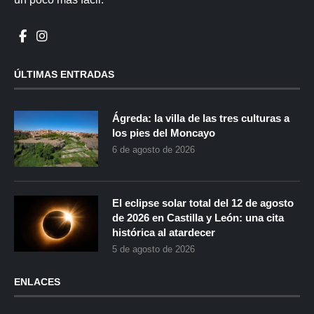
ÚLTIMAS ENTRADAS
Ágreda: la villa de las tres culturas a
los pies del Moncayo
6 de agosto de 2026
El eclipse solar total del 12 de agosto
de 2026 en Castilla y León: una cita
histórica al atardecer
5 de agosto de 2026
ENLACES