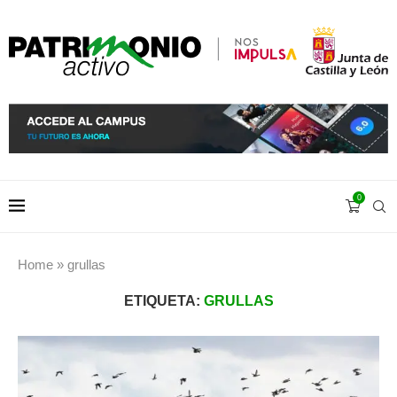
0
Home
»
grullas
ETIQUETA:
GRULLAS