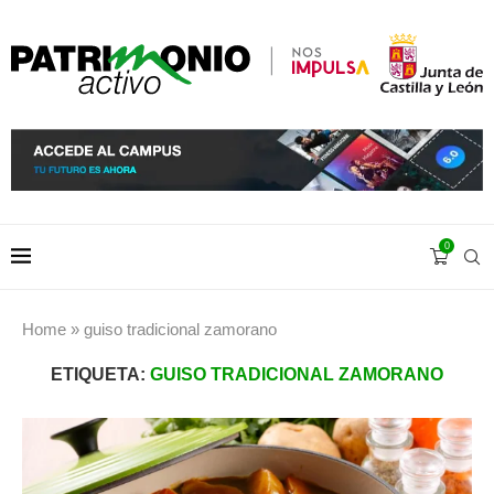
0
Home
»
guiso tradicional zamorano
ETIQUETA:
GUISO TRADICIONAL ZAMORANO