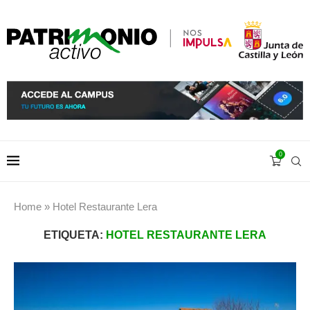
0
Home
»
Hotel Restaurante Lera
ETIQUETA:
HOTEL RESTAURANTE LERA