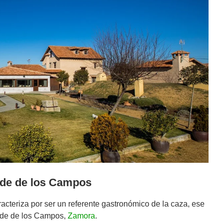
rde de los Campos
racteriza por ser un referente gastronómico de la caza, ese
erde de los Campos,
Zamora
.