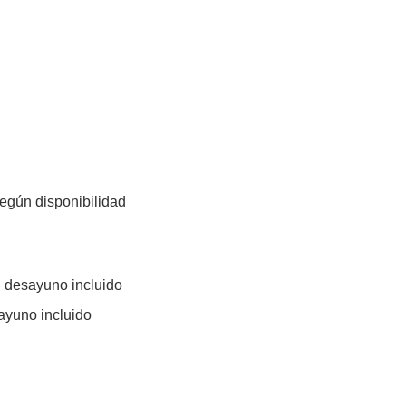
según disponibilidad
n desayuno incluido
ayuno incluido