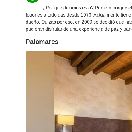
¿Por qué decimos esto? Primero porque el 
fogones a todo gas desde 1973. Actualmente tiene u
dueño. Quizás por eso, en 2009 se decidió que habí
pudieran disfrutar de una experiencia de paz y tra
Palomares