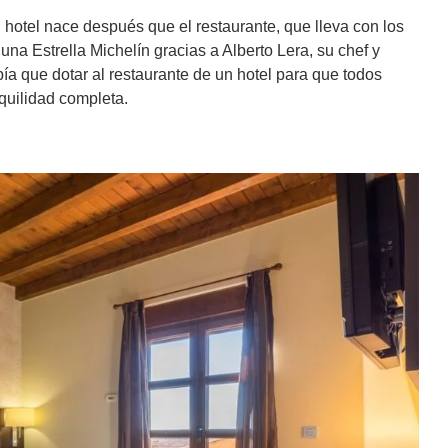
hotel nace después que el restaurante, que lleva con los
na Estrella Michelín gracias a Alberto Lera, su chef y
a que dotar al restaurante de un hotel para que todos
nquilidad completa.