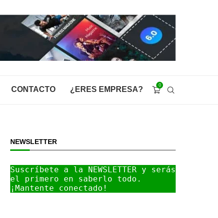
0
CONTACTO
¿ERES EMPRESA?
NEWSLETTER
Suscríbete a la NEWSLETTER y serás 
el primero en saberlo todo. 
¡Mantente conectado!