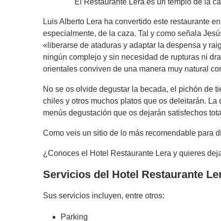
El Restaurante Lera es un templo de la ca
Luis Alberto Lera ha convertido este restaurante e
especialmente, de la caza. Tal y como señala Jesú
«liberarse de ataduras y adaptar la despensa y rai
ningún complejo y sin necesidad de rupturas ni dram
orientales conviven de una manera muy natural co
No se os olvide degustar la becada, el pichón de ti
chiles y otros muchos platos que os deleitarán. La 
menús degustación que os dejarán satisfechos tot
Como veis un sitio de lo más recomendable para di
¿Conoces el Hotel Restaurante Lera y quieres deja
Servicios del Hotel Restaurante Le
Sus servicios incluyen, entre otros:
Parking