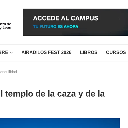
BRE
AIRADILOS FEST 2026
LIBROS
CURSOS
ranquilidad
l templo de la caza y de la