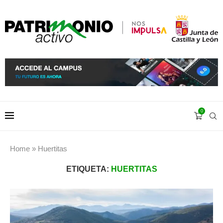
0
Home
»
Huertitas
ETIQUETA:
HUERTITAS