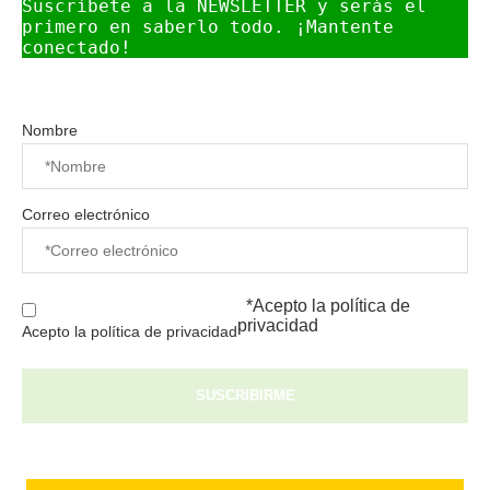
Suscríbete a la NEWSLETTER y serás el 
primero en saberlo todo. ¡Mantente 
conectado!
Nombre
Correo electrónico
*Acepto la
política de
privacidad
Acepto la política de privacidad