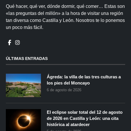
Qué hacer, qué ver, dónde dormir, qué comer… Estas son
«las preguntas del millón» a la hora de visitar una región
tan diversa como Castilla y León. Nosotros te lo ponemos
un poco más fácil.
ÚLTIMAS ENTRADAS
Ágreda: la villa de las tres culturas a
los pies del Moncayo
6 de agosto de 2026
El eclipse solar total del 12 de agosto
de 2026 en Castilla y León: una cita
histórica al atardecer