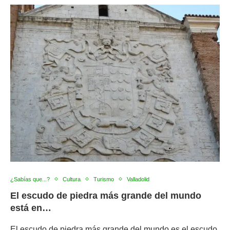
¿Sabías que...?
Cultura
Turismo
Valladolid
El escudo de piedra más grande del mundo
está en…
El escudo de piedra más grande del mundo es el escudo