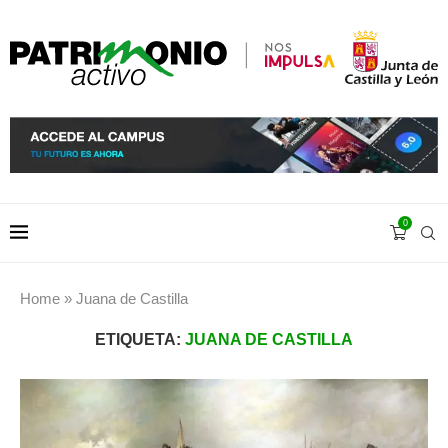
0
Home
»
Juana de Castilla
ETIQUETA:
JUANA DE CASTILLA