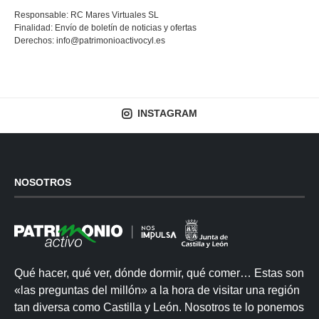
Responsable: RC Mares Virtuales SL
Finalidad: Envío de boletín de noticias y ofertas
Derechos:
info@patrimonioactivocyl.es
INSTAGRAM
NOSOTROS
Qué hacer, qué ver, dónde dormir, qué comer… Estas son
«las preguntas del millón» a la hora de visitar una región
tan diversa como Castilla y León. Nosotros te lo ponemos