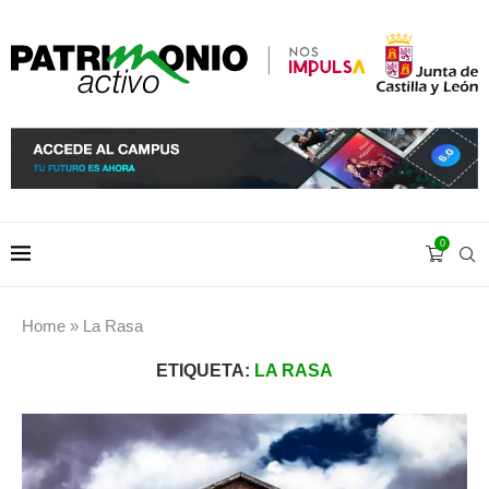
0
Home
»
La Rasa
ETIQUETA:
LA RASA