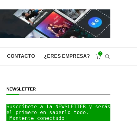
0
CONTACTO
¿ERES EMPRESA?
NEWSLETTER
Suscríbete a la NEWSLETTER y serás 
el primero en saberlo todo. 
¡Mantente conectado!