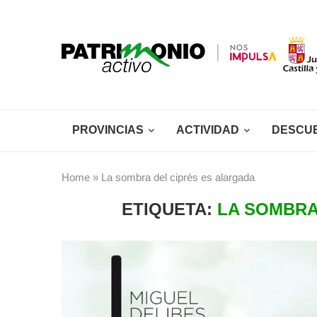
PROVINCIAS
ACTIVIDAD
DESCU
Home
»
La sombra del ciprés es alargada
ETIQUETA:
LA SOMBRA