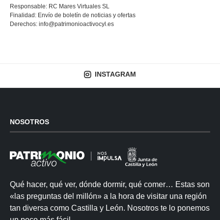
Responsable: RC Mares Virtuales SL
Finalidad: Envío de boletín de noticias y ofertas
Derechos:
info@patrimonioactivocyl.es
INSTAGRAM
NOSOTROS
Qué hacer, qué ver, dónde dormir, qué comer… Estas son
«las preguntas del millón» a la hora de visitar una región
tan diversa como Castilla y León. Nosotros te lo ponemos
un poco más fácil.