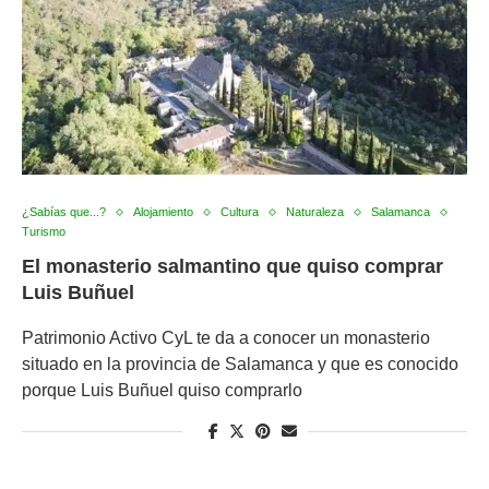
¿Sabías que...?
Alojamiento
Cultura
Naturaleza
Salamanca
Turismo
El monasterio salmantino que quiso comprar
Luis Buñuel
Patrimonio Activo CyL te da a conocer un monasterio
situado en la provincia de Salamanca y que es conocido
porque Luis Buñuel quiso comprarlo