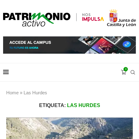
0
Home
»
Las Hurdes
ETIQUETA:
LAS HURDES