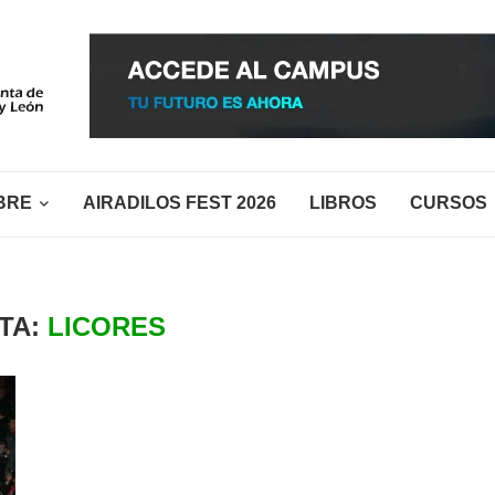
BRE
AIRADILOS FEST 2026
LIBROS
CURSOS
TA:
LICORES