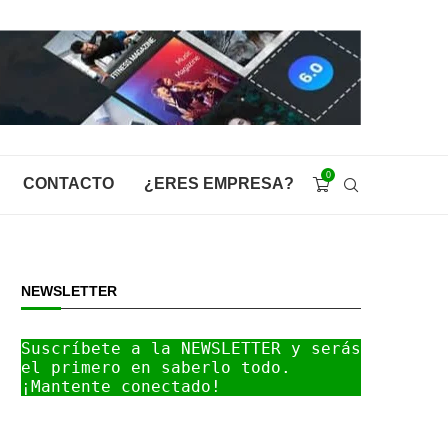
0
CONTACTO
¿ERES EMPRESA?
NEWSLETTER
Suscríbete a la NEWSLETTER y serás 
el primero en saberlo todo. 
¡Mantente conectado!