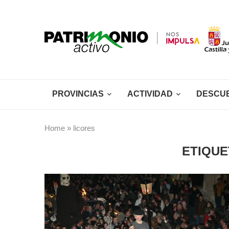
PROVINCIAS
ACTIVIDAD
DESCU
Home
»
licores
ETIQUE