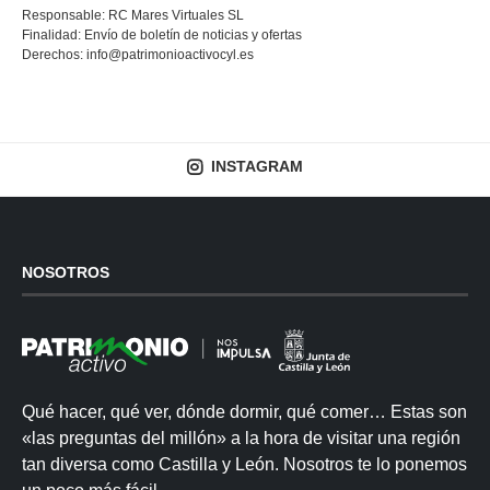
Responsable: RC Mares Virtuales SL
Finalidad: Envío de boletín de noticias y ofertas
Derechos:
info@patrimonioactivocyl.es
INSTAGRAM
NOSOTROS
Qué hacer, qué ver, dónde dormir, qué comer… Estas son
«las preguntas del millón» a la hora de visitar una región
tan diversa como Castilla y León. Nosotros te lo ponemos