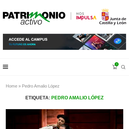
0
Home
»
Pedro Amalio López
ETIQUETA:
PEDRO AMALIO LÓPEZ