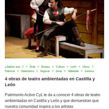
¿Sabías que...?
Ávila
Burgos
Cultura
León
Libros
Palencia
Salamanca
Segovia
Soria
Valladolid
Zamora
4 obras de teatro ambientadas en Castilla y
León
Patrimonio Activo CyL te da a conocer 4 obras de teatro
ambientadas en Castilla y León y que demuestran que
nuestra comunidad inspira a los artistas