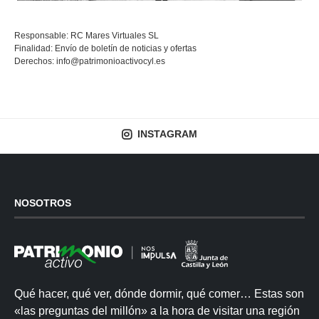
Responsable: RC Mares Virtuales SL
Finalidad: Envío de boletín de noticias y ofertas
Derechos:
info@patrimonioactivocyl.es
INSTAGRAM
NOSOTROS
Qué hacer, qué ver, dónde dormir, qué comer… Estas son
«las preguntas del millón» a la hora de visitar una región