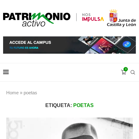
0
Home
»
poetas
ETIQUETA:
POETAS