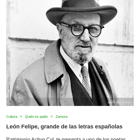
Cultura
Quién es quién
Zamora
León Felipe, grande de las letras españolas
Patrimonio Activo CyL te presenta a uno de los poetas