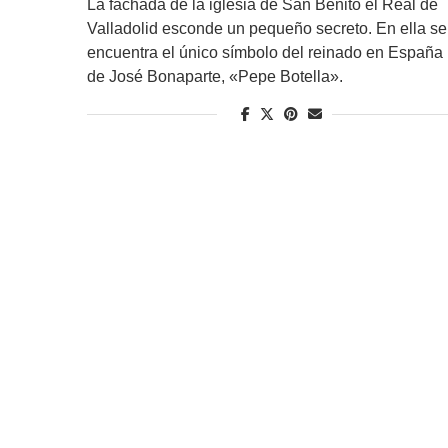
La fachada de la iglesia de San Benito el Real de
Valladolid esconde un pequeño secreto. En ella se
encuentra el único símbolo del reinado en España
de José Bonaparte, «Pepe Botella».