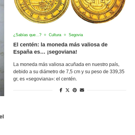
¿Sabías que...?
Cultura
Segovia
El centén: la moneda más valiosa de
España es… ¡segoviana!
La moneda más valiosa acuñada en nuestro país,
debido a su diámetro de 7,5 cm y su peso de 339,35
gr, es «segoviana»: el centén.
el