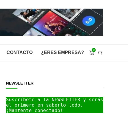
0
CONTACTO
¿ERES EMPRESA?
NEWSLETTER
Suscríbete a la NEWSLETTER y serás 
el primero en saberlo todo. 
¡Mantente conectado!