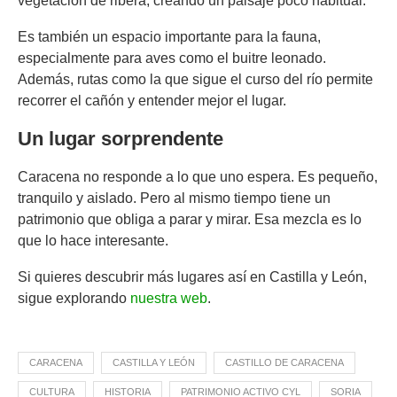
vegetación de ribera, creando un paisaje poco habitual.
Es también un espacio importante para la fauna,
especialmente para aves como el buitre leonado.
Además, rutas como la que sigue el curso del río permite
recorrer el cañón y entender mejor el lugar.
Un lugar sorprendente
Caracena no responde a lo que uno espera. Es pequeño,
tranquilo y aislado. Pero al mismo tiempo tiene un
patrimonio que obliga a parar y mirar. Esa mezcla es lo
que lo hace interesante.
Si quieres descubrir más lugares así en Castilla y León,
sigue explorando
nuestra web
.
CARACENA
CASTILLA Y LEÓN
CASTILLO DE CARACENA
CULTURA
HISTORIA
PATRIMONIO ACTIVO CYL
SORIA