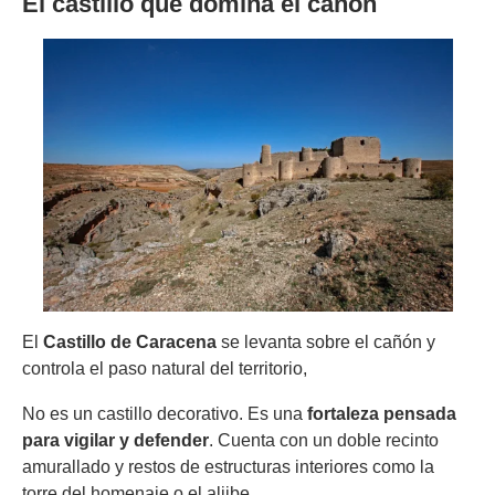
El castillo que domina el cañón
El
Castillo de Caracena
se levanta sobre el cañón y
controla el paso natural del territorio,
No es un castillo decorativo. Es una
fortaleza pensada
para vigilar y defender
. Cuenta con un doble recinto
amurallado y restos de estructuras interiores como la
torre del homenaje o el aljibe.