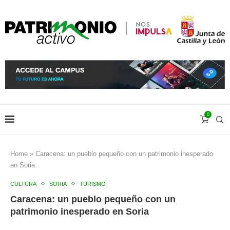
0
Home
»
Caracena: un pueblo pequeño con un patrimonio inesperado
en Soria
CULTURA
SORIA
TURISMO
Caracena: un pueblo pequeño con un
patrimonio inesperado en Soria