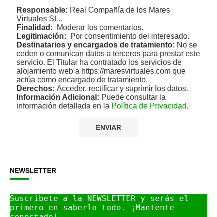
Responsable:
Real Compañía de los Mares
Virtuales SL..
Finalidad:
Moderar los comentarios.
Legitimación:
Por consentimiento del interesado.
Destinatarios y encargados de tratamiento:
No se
ceden o comunican datos a terceros para prestar este
servicio. El Titular ha contratado los servicios de
alojamiento web a https://maresvirtuales.com que
actúa como encargado de tratamiento.
Derechos:
Acceder, rectificar y suprimir los datos.
Información Adicional:
Puede consultar la
información detallada en la
Política de Privacidad
.
NEWSLETTER
Suscríbete a la NEWSLETTER y serás el 
primero en saberlo todo. ¡Mantente 
conectado!