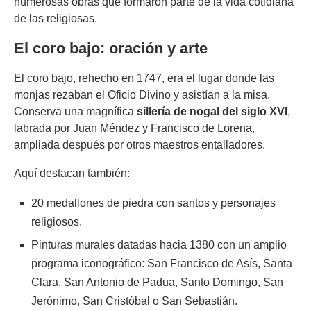
numerosas obras que formaron parte de la vida cotidiana
de las religiosas.
El coro bajo: oración y arte
El coro bajo, rehecho en 1747, era el lugar donde las
monjas rezaban el Oficio Divino y asistían a la misa.
Conserva una magnífica
sillería de nogal del siglo XVI
,
labrada por Juan Méndez y Francisco de Lorena,
ampliada después por otros maestros entalladores.
Aquí destacan también:
20 medallones de piedra con santos y personajes
religiosos.
Pinturas murales datadas hacia 1380 con un amplio
programa iconográfico: San Francisco de Asís, Santa
Clara, San Antonio de Padua, Santo Domingo, San
Jerónimo, San Cristóbal o San Sebastián.