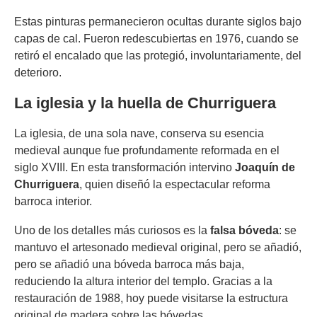
Estas pinturas permanecieron ocultas durante siglos bajo
capas de cal. Fueron redescubiertas en 1976, cuando se
retiró el encalado que las protegió, involuntariamente, del
deterioro.
La iglesia y la huella de Churriguera
La iglesia, de una sola nave, conserva su esencia
medieval aunque fue profundamente reformada en el
siglo XVIII. En esta transformación intervino
Joaquín de
Churriguera
, quien diseñó la espectacular reforma
barroca interior.
Uno de los detalles más curiosos es la
falsa bóveda
: se
mantuvo el artesonado medieval original, pero se añadió,
pero se añadió una bóveda barroca más baja,
reduciendo la altura interior del templo. Gracias a la
restauración de 1988, hoy puede visitarse la estructura
original de madera sobre las bóvedas.