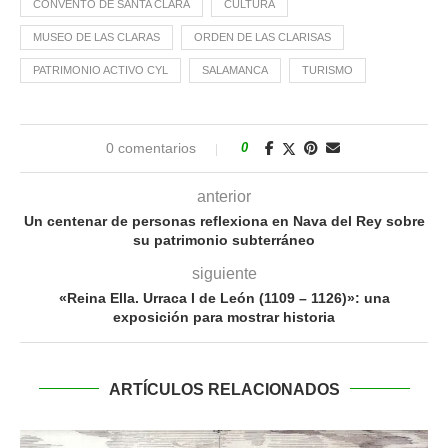
CONVENTO DE SANTA CLARA
CULTURA
MUSEO DE LAS CLARAS
ORDEN DE LAS CLARISAS
PATRIMONIO ACTIVO CYL
SALAMANCA
TURISMO
0 comentarios
0
anterior
Un centenar de personas reflexiona en Nava del Rey sobre
su patrimonio subterráneo
siguiente
«Reina Ella. Urraca I de León (1109 – 1126)»: una
exposición para mostrar historia
ARTÍCULOS RELACIONADOS