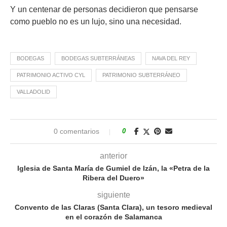
Y un centenar de personas decidieron que pensarse
como pueblo no es un lujo, sino una necesidad.
BODEGAS
BODEGAS SUBTERRÁNEAS
NAVA DEL REY
PATRIMONIO ACTIVO CYL
PATRIMONIO SUBTERRÁNEO
VALLADOLID
0 comentarios
0
anterior
Iglesia de Santa María de Gumiel de Izán, la «Petra de la
Ribera del Duero»
siguiente
Convento de las Claras (Santa Clara), un tesoro medieval
en el corazón de Salamanca