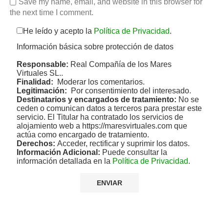
Save my name, email, and website in this browser for
the next time I comment.
He leído y acepto la
Política de Privacidad
.
Información básica sobre protección de datos
Responsable:
Real Compañía de los Mares
Virtuales SL..
Finalidad:
Moderar los comentarios.
Legitimación:
Por consentimiento del interesado.
Destinatarios y encargados de tratamiento:
No se
ceden o comunican datos a terceros para prestar este
servicio. El Titular ha contratado los servicios de
alojamiento web a https://maresvirtuales.com que
actúa como encargado de tratamiento.
Derechos:
Acceder, rectificar y suprimir los datos.
Información Adicional:
Puede consultar la
información detallada en la
Política de Privacidad
.