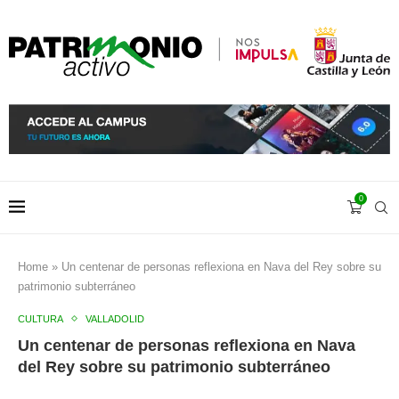
0
Home
»
Un centenar de personas reflexiona en Nava del Rey sobre su
patrimonio subterráneo
CULTURA
VALLADOLID
Un centenar de personas reflexiona en Nava
del Rey sobre su patrimonio subterráneo