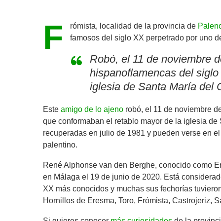
F
rómista, localidad de la provincia de
Palen
famosos del siglo XX perpetrado por uno d
Robó, el 11 de noviembre d
hispanoflamencas del siglo
iglesia de Santa María del 
Este
amigo de lo ajeno
robó, el 11 de noviembre de
que conformaban el retablo mayor de la iglesia de 
recuperadas en julio de 1981 y pueden verse en el
palentino.
René Alphonse van den Berghe, conocido como Erik 
en Málaga el 19 de junio de 2020. Está considerad
XX más conocidos y muchas sus fechorías tuvieron 
Hornillos de Eresma, Toro, Frómista, Castrojeriz, 
Si quieres conocer
más curiosidades
de la provinc