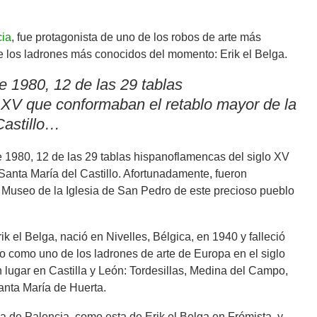
cia
, fue protagonista de uno de los robos de arte más
e los ladrones más conocidos del momento: Erik el Belga.
e 1980, 12 de las 29 tablas
 XV que conformaban el retablo mayor de la
Castillo…
 1980, 12 de las 29 tablas hispanoflamencas del siglo XV
Santa María del Castillo. Afortunadamente, fueron
 Museo de la Iglesia de San Pedro de este precioso pueblo
el Belga, nació en Nivelles, Bélgica, en 1940 y falleció
o como uno de los ladrones de arte de Europa en el siglo
lugar en Castilla y León: Tordesillas, Medina del Campo,
Santa María de Huerta.
ia de Palencia, como esta de Erik el Belga en Frómista, y