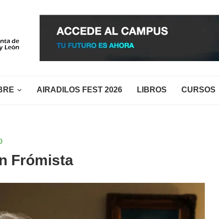
BRE
AIRADILOS FEST 2026
LIBROS
CURSOS
O
en Frómista