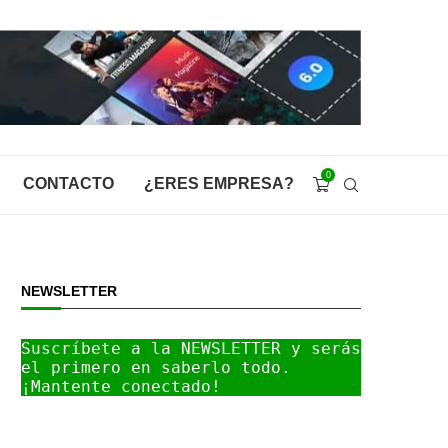
0
CONTACTO
¿ERES EMPRESA?
NEWSLETTER
Suscríbete a la NEWSLETTER y serás 
el primero en saberlo todo. 
¡Mantente conectado!