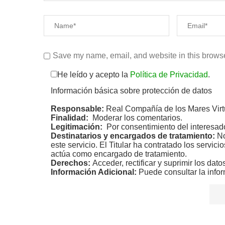
Save my name, email, and website in this browse
He leído y acepto la
Política de Privacidad
.
Información básica sobre protección de datos
Responsable:
Real Compañía de los Mares Virt
Finalidad:
Moderar los comentarios.
Legitimación:
Por consentimiento del interesad
Destinatarios y encargados de tratamiento:
No
este servicio. El Titular ha contratado los servic
actúa como encargado de tratamiento.
Derechos:
Acceder, rectificar y suprimir los dato
Información Adicional:
Puede consultar la infor