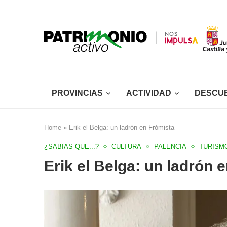
PROVINCIAS
ACTIVIDAD
DESCU
Home
»
Erik el Belga: un ladrón en Frómista
¿SABÍAS QUE...?
CULTURA
PALENCIA
TURISM
Erik el Belga: un ladrón 