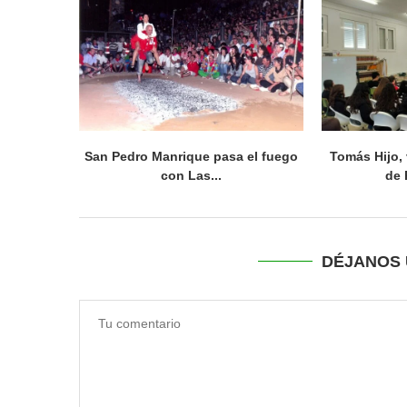
San Pedro Manrique pasa el fuego
Tomás Hijo, 
con Las...
de 
DÉJANOS 