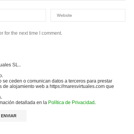
r for the next time I comment.
uales SL..
o.
 se ceden o comunican datos a terceros para prestar
ios de alojamiento web a https://maresvirtuales.com que
s.
mación detallada en la
Política de Privacidad
.