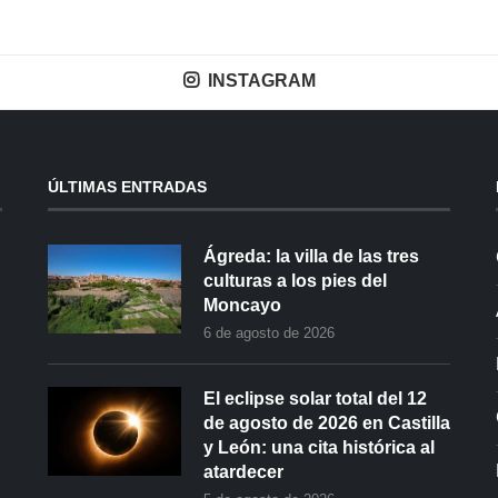
INSTAGRAM
ÚLTIMAS ENTRADAS
Ágreda: la villa de las tres
culturas a los pies del
Moncayo
6 de agosto de 2026
El eclipse solar total del 12
de agosto de 2026 en Castilla
y León: una cita histórica al
atardecer