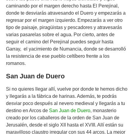
caminando por el margen derecho hasta El Perejinal,
donde te desviarás atravesando el Duero y empezarás a
regresar por el margen izquierdo. Empezarás a ver otro
tipo de paisaje, piragüistas y pescadores y atravesarás
varias pasarelas sobre el agua. Por cierto, antes de
seguir el camino del Perejinal puedes seguir hasta
Garray, el yacimiento de Numancia, donde se desarrolló
la resistencia de ese pueblo celtíbero frente a los
romanos.
San Juan de Duero
Si no quieres llegar allí, vuelve por donde te hemos dicho
y llegarás a la fábrica de harinas. Además, te podrás
desviar poco después al nevero medieval y llegarás a tu
destino en Arcos de
San Juan de Duero
, monasterio
creado por los caballeros de la orden de San Juan de
Jerusalén, desde el siglo XII hasta el XVIII. Allí están su
maravilloso claustro irregular con sus 44 arcos. La mejor