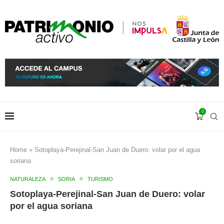
0
Home
»
Sotoplaya-Perejinal-San Juan de Duero: volar por el agua
soriana
NATURALEZA
SORIA
TURISMO
Sotoplaya-Perejinal-San Juan de Duero: volar
por el agua soriana