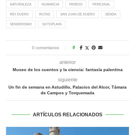
NATURALEZA
NUMANCIA
PASEOS
PEREJINAL
RÍO DUERO
RUTAS
SAN JUAN DE DUERO
SENDA
SENDERISMO
SOTOPLAYA
0 comentarios
0
anterior
Museo de los cuentos y la ciencia: fantasía palentina
siguiente
Un fin de semana en Astudillo, Palacios del Alcor, Támara
de Campos y Torquemada
ARTÍCULOS RELACIONADOS